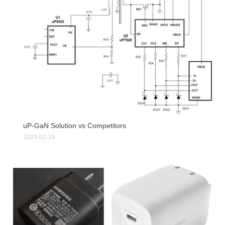
uP-GaN Solution vs Competitors
2024-02-28